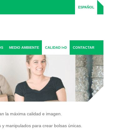
ESPAÑOL
OS
MEDIO AMBIENTE
CALIDAD I+D
CONTACTAR
an la máxima calidad e imagen.
 y manipulados para crear bolsas únicas.