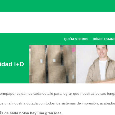
QUIÉNES SOMOS
DÓNDE ESTAM
idad I+D
ormpaper cuidamos cada detalle para lograr que nuestras bolsas teng
s una industria dotada con todos los sistemas de impresión, acabados
ás de cada bolsa
hay una gran idea.