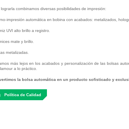
 lograrla combinamos diversas posibilidades de impresión:
rmo-impresión automática en bobina con acabados: metalizados, holográf
niz UVI alto brillo a registro.
nices mate y brillo.
ntas metalizadas.
amos más lejos en los acabados y personalización de las bolsas autom
lamour a lo práctico.
ertimos la bolsa automática en un producto sofisticado y exclus
Política de Calidad