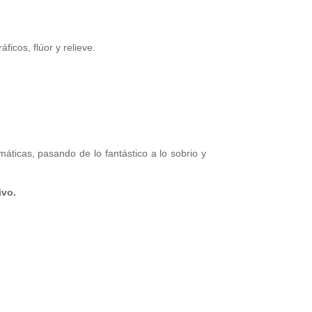
icos, flúor y relieve.
áticas, pasando de lo fantástico a lo sobrio y
ivo.