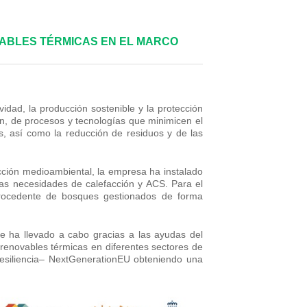
VABLES TÉRMICAS EN EL MARCO
idad, la producción sostenible y la protección
n, de procesos y tecnologías que minimicen el
, así como la reducción de residuos y de las
ección medioambiental, la empresa ha instalado
as necesidades de calefacción y ACS. Para el
l procedente de bosques gestionados de forma
e ha llevado a cabo gracias a las ayudas del
 renovables térmicas en diferentes sectores de
esiliencia– NextGenerationEU obteniendo una