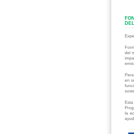
FON
DEL
Expe
Form
del 
impa
emis
Para
en s
func
soste
Esta
Prog
la e
ayud