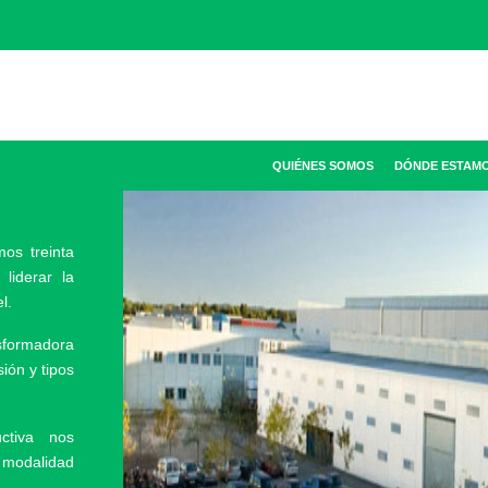
QUIÉNES SOMOS
DÓNDE ESTAM
os treinta
liderar la
l.
sformadora
ión y tipos
uctiva nos
, modalidad