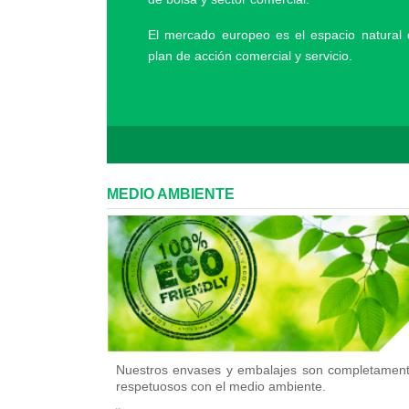
El mercado europeo es el espacio natural 
plan de acción comercial y servicio.
MEDIO AMBIENTE
Nuestros envases y embalajes son completamen
respetuosos con el medio ambiente.