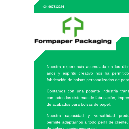
+34 967312224
Nuestra experiencia acumulada en los últim
años y espíritu creativo nos ha permitido 
fabricación de bolsas personalizadas de pape
Contamos con una potente industria tran
con todos los sistemas de fabricación, impres
de acabados para bolsas de papel.
Nuestra capacidad y versatilidad prod
permite adaptarnos a todo perfil de cliente
de bolsa y sector comercial.