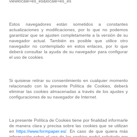
viewlocale=es_es&locale=es_es
Estos navegadores están sometidos a constantes
actualizaciones y modificaciones, por lo que no podemos
garantizar que se ajusten completamente a la versión de su
navegador actual. También es posible que utilice otro
navegador no contemplado en estos enlaces, por lo que
deberá consultar la ayuda de su navegador para configurar
el uso de cookies.
Si quisiese retirar su consentimiento en cualquier momento
relacionado con la presente Política de Cookies, deberá
eliminar las cookies almacenadas a través de los ajustes y
configuraciones de su navegador de Internet.
La presente Política de Cookies tiene por finalidad informarle
de manera clara y precisa sobre las cookies que se utilizan
en
https://www.formpaper.es/
. En caso de que quiera más
información sobre el uso de las cookies podrá solicitarlo por