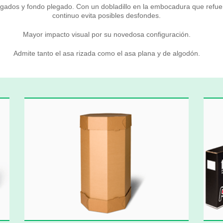
ados y fondo plegado. Con un dobladillo en la embocadura que refuerz
continuo evita posibles desfondes.
Mayor impacto visual por su novedosa configuración.
Admite tanto el asa rizada como el asa plana y de algodón.