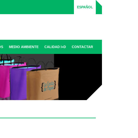
ESPAÑOL
OS
MEDIO AMBIENTE
CALIDAD I+D
CONTACTAR