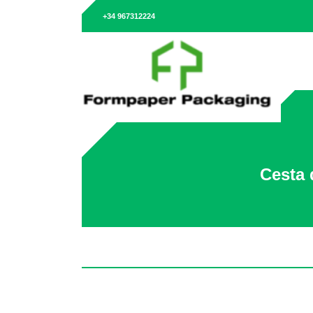
+34 967312224
Cesta 